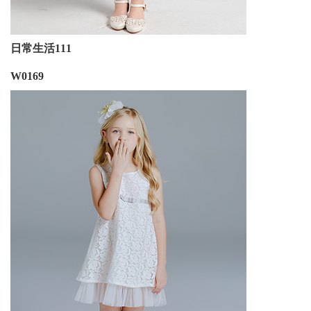
日常生活111
W0169