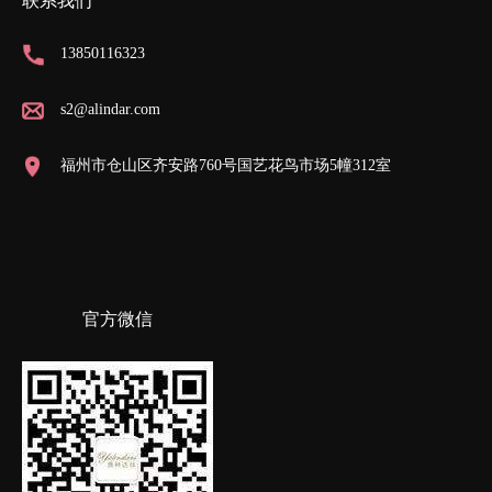
联系我们
13850116323
s2@alindar.com
福州市仓山区齐安路760号国艺花鸟市场5幢312室
官方微信