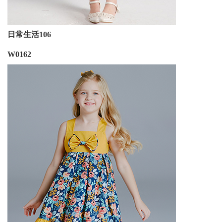
日常生活106
W0162