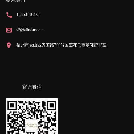
联系我们
13850116323
s2@alindar.com
福州市仓山区齐安路760号国艺花鸟市场5幢312室
官方微信