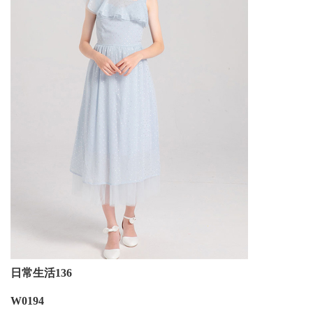
日常生活136
W0194