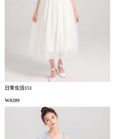
日常生活151
W0209