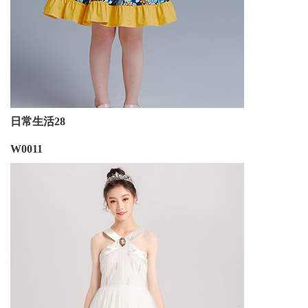
日常生活28
W0011