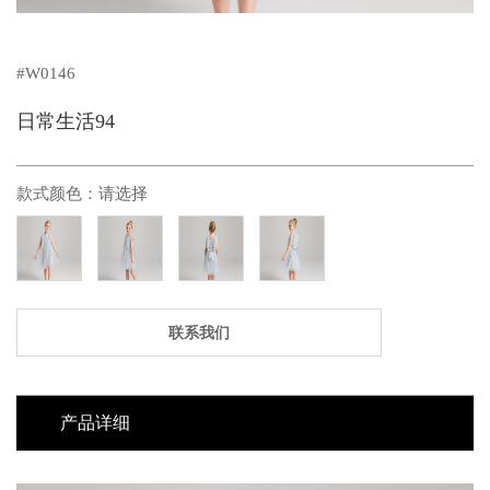
#W0146
日常生活94
款式颜色：
请选择
联系我们
产品详细