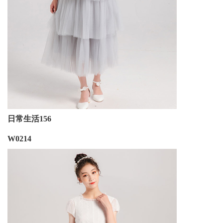
日常生活156
W0214