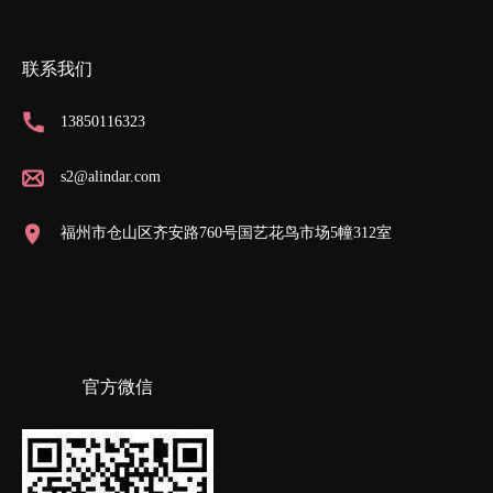
联系我们
13850116323
s2@alindar.com
福州市仓山区齐安路760号国艺花鸟市场5幢312室
官方微信