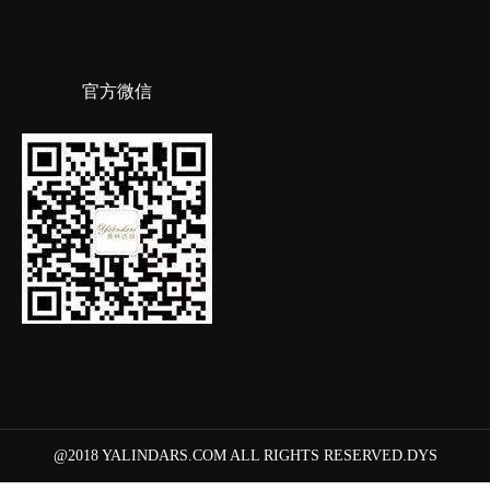
官方微信
@2018 YALINDARS.COM ALL RIGHTS RESERVED.DYS