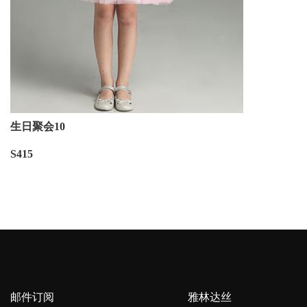
生日聚会10
S415
邮件订阅
雅林达丝