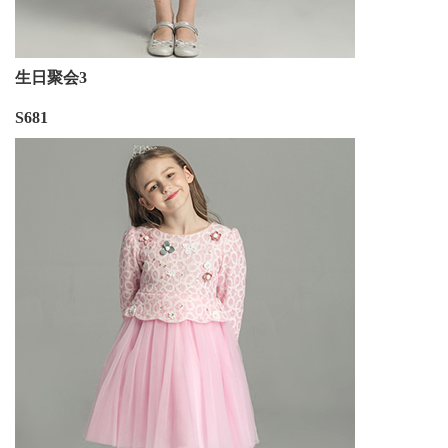
生日聚会3
S681