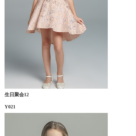
生日聚会12
Y021