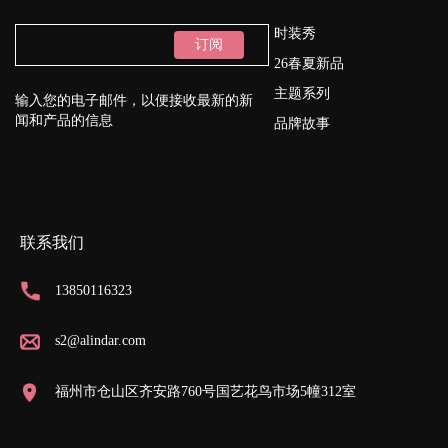
时装秀
订阅
26春夏新品
主题系列
输入您的电子邮件，以便接收最新的新
闻和产品的信息
品牌故事
联系我们
13850116323
s2@alindar.com
福州市仓山区齐安路760号国艺花鸟市场5幢312室