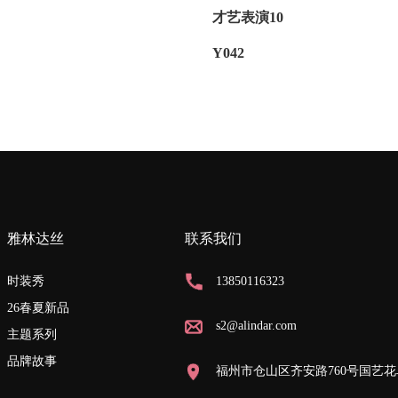
才艺表演10
Y042
雅林达丝
联系我们
时装秀
13850116323
26春夏新品
s2@alindar.com
主题系列
品牌故事
福州市仓山区齐安路760号国艺花鸟