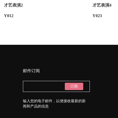
才艺表演2
才艺表演4
Y012
Y023
邮件订阅
订阅
输入您的电子邮件，以便接收最新的新
闻和产品的信息