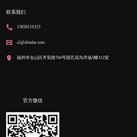
联系我们
13850116323
s2@alindar.com
福州市仓山区齐安路760号国艺花鸟市场5幢312室
官方微信