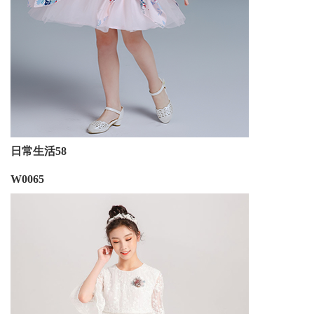
日常生活58
W0065