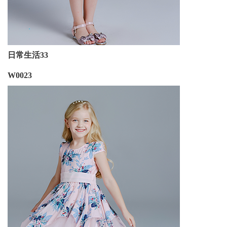
日常生活33
W0023