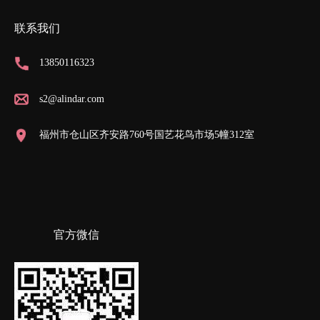
联系我们
13850116323
s2@alindar.com
福州市仓山区齐安路760号国艺花鸟市场5幢312室
官方微信