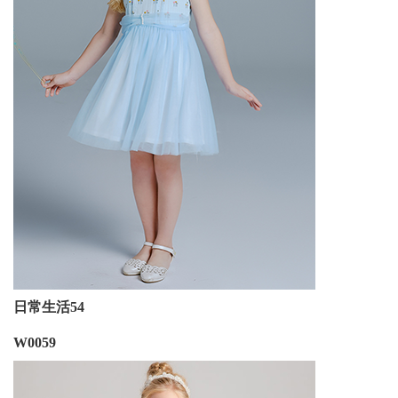
日常生活54
W0059