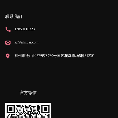
联系我们
13850116323
s2@alindar.com
福州市仓山区齐安路760号国艺花鸟市场5幢312室
官方微信