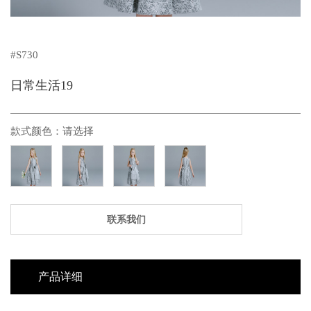
#S730
日常生活19
款式颜色：
请选择
联系我们
产品详细